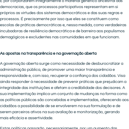
É por corporizarem integralmente o material genético ancestral das
democracias, que os processos participativos representam em si
próprios as virtudes dos sistemas democráticos e das suas regras e
processos. É precisamente por isso que eles se constituem como
escolas de práticas democráticas e, nessa medida, como verdadeiras
incubadoras de resiliência democrática e de barreira aos populismos
demagógicos e excludentes nas comunidades em que funcionam.
As apostas na transparência e na governação aberta
A governação aberta surge como necessidade de desburocratizar a
administração pública, de promover uma maior transparência e
responsividade e, com isso, recuperar a confiança dos cidadãos. Visa
ainda responder à necessidade de prevenir práticas que prejudicam a
integridade das instituições e afetam a credibilidade dos decisores. A
sua implementação implica um conjunto de mudanças na forma como
as políticas públicas são concebidas e implementadas, oferecendo aos
cidadãos a possibilidade de se envolverem na sua formulação e de
serem parceiros ativos na sua avaliação e monitorização, gerando
mais eficácia e assertividade.
Estas políticas passarão, necessariamente, por um aumento das