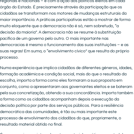
regionais e nacionais – e com a ação dos políticos eleitos em cada
órgão do Estado. É precisamente através da participação que os
cidadãos se transformam nos motores de mudanças estruturais da
maior importância. A práticas participativas estão a mostrar de forma
muito eloquente que a democracia não é só, nem sobretudo, “a
decisão da maioria”. A democracia não se resume à substituição
pacífica de um governo pelo outro. O mais importante nas
democracias é mesmo o funcionamento das suas instituições – e as
suas regras! Em suma, o “envolvimento cívico” que resulta do próprio
processo.
Numa experiência que implica cidadãos de diferentes géneros, idades,
formação académica e condição social, mais do que o resultado da
escolha, importa a forma como eles formaram a sua proposta em
conjunto, como a apresentaram aos governantes eleitos e se bateram
pela sua concretização, obtendo a sua concordância. Importa também
a forma como os cidadãos acompanham depois a execução da
decisão política por parte dos serviços públicos. Para a resiliência
democrática das comunidades, é tão ou mais importante este
processo de envolvimento dos cidadãos do que, propriamente, o
resultado material obtido no final.