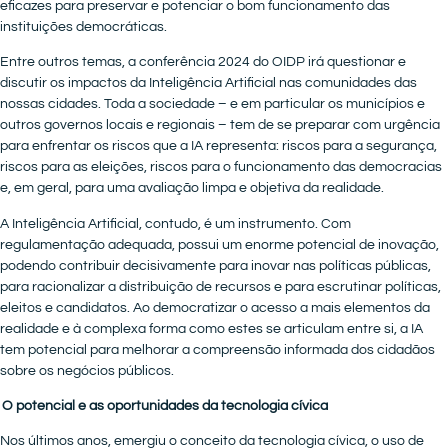
eficazes para preservar e potenciar o bom funcionamento das
instituições democráticas.
Entre outros temas, a conferência 2024 do OIDP irá questionar e
discutir os impactos da Inteligência Artificial nas comunidades das
nossas cidades. Toda a sociedade – e em particular os municípios e
outros governos locais e regionais – tem de se preparar com urgência
para enfrentar os riscos que a IA representa: riscos para a segurança,
riscos para as eleições, riscos para o funcionamento das democracias
e, em geral, para uma avaliação limpa e objetiva da realidade.
A Inteligência Artificial, contudo, é um instrumento. Com
regulamentação adequada, possui um enorme potencial de inovação,
podendo contribuir decisivamente para inovar nas políticas públicas,
para racionalizar a distribuição de recursos e para escrutinar políticas,
eleitos e candidatos. Ao democratizar o acesso a mais elementos da
realidade e à complexa forma como estes se articulam entre si, a IA
tem potencial para melhorar a compreensão informada dos cidadãos
sobre os negócios públicos.
O potencial e as oportunidades da tecnologia cívica
Nos últimos anos, emergiu o conceito da tecnologia cívica, o uso de