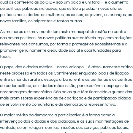
qual as conferências do OIDP são um palco e um farol – é o aumento
de políticas públicas inclusivas, que estão a produzir novos atores
políticos nas cidades: as mulheres, os idosos, os jovens, as crianças, as
novas famílias, os migrantes e tantos outros.
As mulheres e o movimento feminista municipalista estão no centro
das novas políticas. As novas políticas sustentáveis implicam reduções
relevantes nos consumos, por forma a proteger os ecossistemas e a
promover genuinamente a equidade social e oportunidades para
todos.
O papel das cidades médias – como Valongo – é absolutamente crítico
neste processo em todos os Continentes: enquanto locais de ligação
entre o mundo rural e o espaço urbano, entre as periferias e os centros
de poder político, as cidades médias são, por excelência, espaços de
aprendizagem democrática. São nelas que têm florescido algumas das
mais promissoras experiências de cocriação e de participação cidadã,
de envolvimento comunitário e de democracia representativa.
O maior mérito da democracia participativa é a forma como a
intervenção das cidadãs e dos cidadãos, e as suas manifestações de
vontade, se entrelaçam com as missões dos serviços públicos locais,