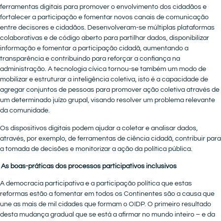
ferramentas digitais para promover o envolvimento dos cidadãos e
fortalecer a participação e fomentar novos canais de comunicação
entre decisores e cidadãos. Desenvolveram-se múltiplas plataformas
colaborativas e de código aberto para partilhar dados, disponibilizar
informação e fomentar a participação cidadã, aumentando a
transparência e contribuindo para reforçar a confiança na
administração. A tecnologia cívica tornou-se também um modo de
mobilizar e estruturar a inteligência coletiva, isto é a capacidade de
agregar conjuntos de pessoas para promover ação coletiva através de
um determinado juízo grupal, visando resolver um problema relevante
da comunidade.
Os dispositivos digitais podem ajudar a coletar e analisar dados,
através, por exemplo, de ferramentas de ciência cidadã, contribuir para
a tomada de decisões e monitorizar a ação da política pública.
As boas-práticas dos processos participativos inclusivos
A democracia participativa e a participação política que estas
reformas estão a fomentar em todos os Continentes são a causa que
une as mais de mil cidades que formam o OIDP. O primeiro resultado
desta mudança gradual que se está a afirmar no mundo inteiro – e da