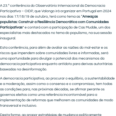
A 23.ª conferência do Observatório Internacional da Democracia
Participativa – OIDP, que Valongo irá organizar em Portugal em 2024
nos dias 17/18/19 de outubro, terá como tema as “
Ameaças
populistas: Construir a Resiliência Democrática com Comunidades
Participativas
” e contará com a participação de Cas Mudde, um dos
especialistas mais destacados no tema do populismo, na sua sessão
inaugural.
Esta conferência, para além de avaliar as razões do mal-estar e os
riscos que impendem sobre comunidades livres e informadas, será
uma oportunidade para divulgar o potencial dos mecanismos da
democracia participativa enquanto antídoto para derivas autoritárias
baseadas na desinformação.
A democracia participativa, ao procurar o equilíbrio, a sustentabilidade
e a moderação, assim como o consenso e o compromisso, tem todas
as condições para, nas próximas décadas, se afirmar perante os
governos eleitos como uma referência incontornável para a
implementação de reformas que melhorem as comunidades de modo
transversal e inclusivo.
Desta forma, ao propor estratégias de mudança politicamente