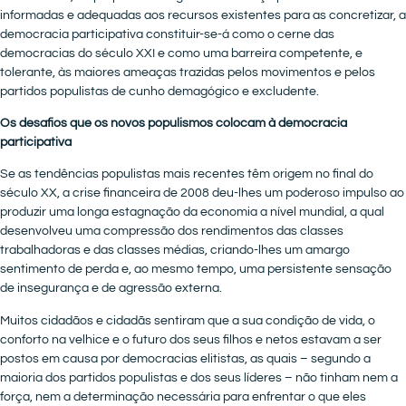
informadas e adequadas aos recursos existentes para as concretizar, a
democracia participativa constituir-se-á como o cerne das
democracias do século XXI e como uma barreira competente, e
tolerante, às maiores ameaças trazidas pelos movimentos e pelos
partidos populistas de cunho demagógico e excludente.
Os desafios que os novos populismos colocam à democracia
participativa
Se as tendências populistas mais recentes têm origem no final do
século XX, a crise financeira de 2008 deu-lhes um poderoso impulso ao
produzir uma longa estagnação da economia a nível mundial, a qual
desenvolveu uma compressão dos rendimentos das classes
trabalhadoras e das classes médias, criando-lhes um amargo
sentimento de perda e, ao mesmo tempo, uma persistente sensação
de insegurança e de agressão externa.
Muitos cidadãos e cidadãs sentiram que a sua condição de vida, o
conforto na velhice e o futuro dos seus filhos e netos estavam a ser
postos em causa por democracias elitistas, as quais – segundo a
maioria dos partidos populistas e dos seus líderes – não tinham nem a
força, nem a determinação necessária para enfrentar o que eles