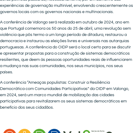
experiências de governação multinível, envolvendo crescentemente os
governos locais com os governos nacionais e multinacionais.
A conferência de Valongo será realizada em outubro de 2024, ano em
que Portugal comemora os 50 anos do 25 de abril, uma revolução sem
violência que pôs termo a um longo período de ditadura, restaurou a
democracia e instaurou as eleições livres e universais nas autarquias
portuguesas. A conferência do OIDP será o local certo para se discutir
e apresentar propostas para a construção de sistemas democráticos
resilientes, que deem às pessoas oportunidades reais de influenciarem
a mudança nas suas comunidades, nos seus municípios, nos seus
países.
A conferência “Ameaças populistas: Construir a Resiliência
Democrática com Comunidades Participativas” da OIDP em Valongo,
em 2024, será um marco mundial de mobilização das cidades
participativas para revitalizarem os seus sistemas democráticos em
benefício dos seus cidadãos.