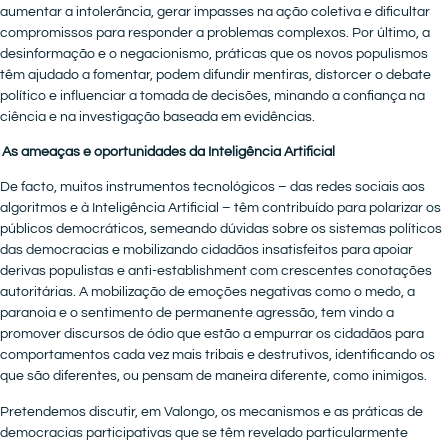
aumentar a intolerância, gerar impasses na ação coletiva e dificultar
compromissos para responder a problemas complexos. Por último, a
desinformação e o negacionismo, práticas que os novos populismos
têm ajudado a fomentar, podem difundir mentiras, distorcer o debate
político e influenciar a tomada de decisões, minando a confiança na
ciência e na investigação baseada em evidências.
As ameaças e oportunidades da Inteligência Artificial
De facto, muitos instrumentos tecnológicos – das redes sociais aos
algoritmos e à Inteligência Artificial – têm contribuído para polarizar os
públicos democráticos, semeando dúvidas sobre os sistemas políticos
das democracias e mobilizando cidadãos insatisfeitos para apoiar
derivas populistas e anti-establishment com crescentes conotações
autoritárias. A mobilização de emoções negativas como o medo, a
paranoia e o sentimento de permanente agressão, tem vindo a
promover discursos de ódio que estão a empurrar os cidadãos para
comportamentos cada vez mais tribais e destrutivos, identificando os
que são diferentes, ou pensam de maneira diferente, como inimigos.
Pretendemos discutir, em Valongo, os mecanismos e as práticas de
democracias participativas que se têm revelado particularmente