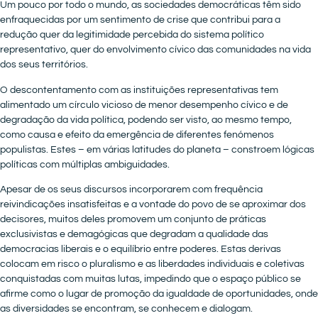
Um pouco por todo o mundo, as sociedades democráticas têm sido
enfraquecidas por um sentimento de crise que contribui para a
redução quer da legitimidade percebida do sistema político
representativo, quer do envolvimento cívico das comunidades na vida
dos seus territórios.
O descontentamento com as instituições representativas tem
alimentado um círculo vicioso de menor desempenho cívico e de
degradação da vida política, podendo ser visto, ao mesmo tempo,
como causa e efeito da emergência de diferentes fenómenos
populistas. Estes – em várias latitudes do planeta – constroem lógicas
políticas com múltiplas ambiguidades.
Apesar de os seus discursos incorporarem com frequência
reivindicações insatisfeitas e a vontade do povo de se aproximar dos
decisores, muitos deles promovem um conjunto de práticas
exclusivistas e demagógicas que degradam a qualidade das
democracias liberais e o equilíbrio entre poderes. Estas derivas
colocam em risco o pluralismo e as liberdades individuais e coletivas
conquistadas com muitas lutas, impedindo que o espaço público se
afirme como o lugar de promoção da igualdade de oportunidades, onde
as diversidades se encontram, se conhecem e dialogam.